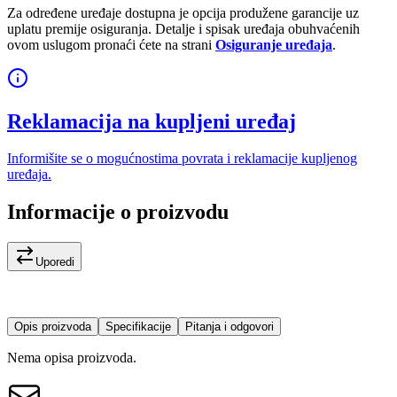
Za određene uređaje dostupna je opcija produžene garancije uz
uplatu premije osiguranja. Detalje i spisak uređaja obuhvaćenih
ovom uslugom pronaći ćete na strani
Osiguranje uređaja
.
Reklamacija na kupljeni uređaj
Informišite se o mogućnostima povrata i reklamacije kupljenog
uređaja.
Informacije o proizvodu
Uporedi
Opis proizvoda
Specifikacije
Pitanja i odgovori
Nema opisa proizvoda.