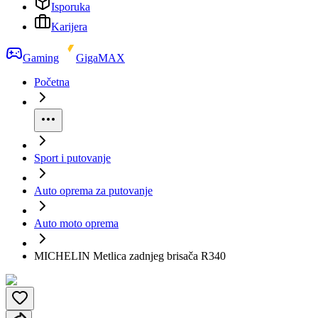
Isporuka
Karijera
Gaming
GigaMAX
Početna
Sport i putovanje
Auto oprema za putovanje
Auto moto oprema
MICHELIN Metlica zadnjeg brisača R340