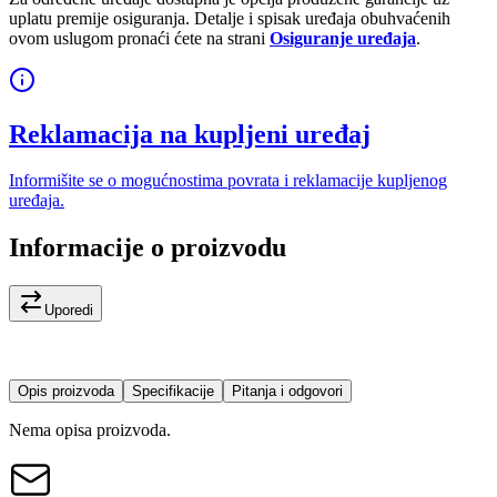
uplatu premije osiguranja. Detalje i spisak uređaja obuhvaćenih
ovom uslugom pronaći ćete na strani
Osiguranje uređaja
.
Reklamacija na kupljeni uređaj
Informišite se o mogućnostima povrata i reklamacije kupljenog
uređaja.
Informacije o proizvodu
Uporedi
Opis proizvoda
Specifikacije
Pitanja i odgovori
Nema opisa proizvoda.