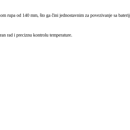
om rupa od 140 mm, što ga čini jednostavnim za povezivanje sa baterijo
an rad i preciznu kontrolu temperature.