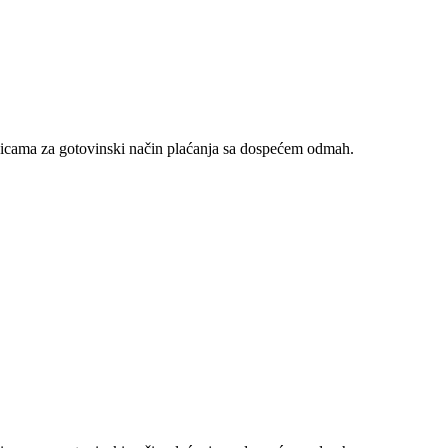
nicama za gotovinski način plaćanja sa dospećem odmah.