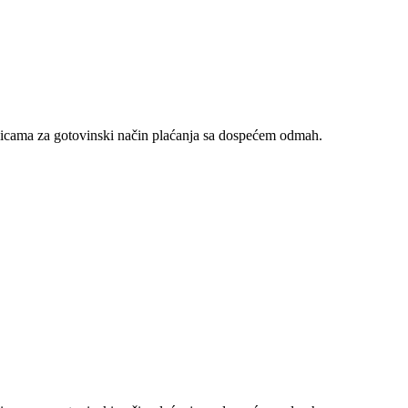
nicama za gotovinski način plaćanja sa dospećem odmah.