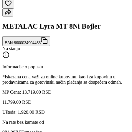
METALAC Lyra MT 8Ni Bojler
EAN:
8600034904453
Na stanju
Informacije o popustu
*Iskazana cena važi za online kupovinu, kao i za kupovinu u
prodavnicama za gotovinski način plaćanja sa dospećem odmah.
MP Cena: 13.719,00 RSD
11.799
,
00
RSD
Ušteda: 1.920,00 RSD
Na rate bez kamate od