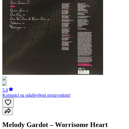
5.0
Korisnici su oduševljeni proizvodom!
Melody Gardot ‎– Worrisome Heart