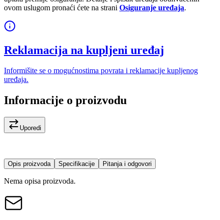
ovom uslugom pronaći ćete na strani
Osiguranje uređaja
.
Reklamacija na kupljeni uređaj
Informišite se o mogućnostima povrata i reklamacije kupljenog
uređaja.
Informacije o proizvodu
Uporedi
Opis proizvoda
Specifikacije
Pitanja i odgovori
Nema opisa proizvoda.