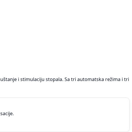
anje i stimulaciju stopala. Sa tri automatska režima i tri
sacije.