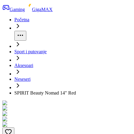
Gaming
GigaMAX
Početna
Sport i putovanje
Aksesoari
Neseseri
SPIRIT Beauty Nomad 14" Red