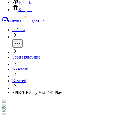
Isporuka
Karijera
Gaming
GigaMAX
Početna
Sport i putovanje
Aksesoari
Neseseri
SPIRIT Beauty Vista 14" Plava