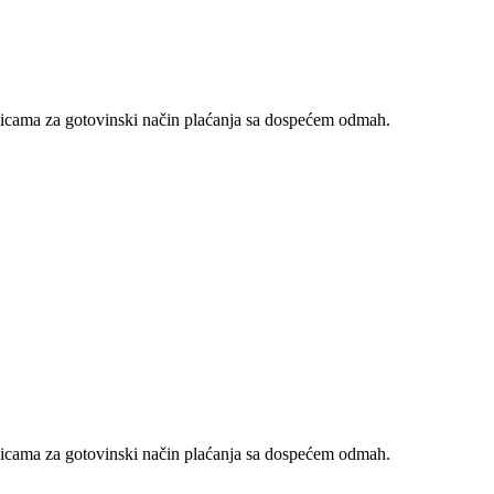
nicama za gotovinski način plaćanja sa dospećem odmah.
nicama za gotovinski način plaćanja sa dospećem odmah.