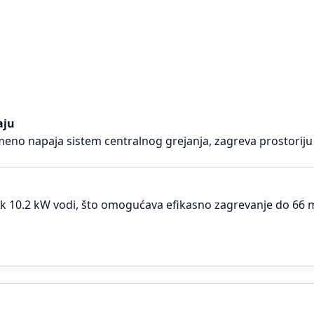
aju
emeno napaja sistem centralnog grejanja, zagreva prostoriju
k 10.2 kW vodi, što omogućava efikasno zagrevanje do 66 