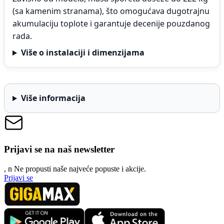
(sa kamenim stranama), što omogućava dugotrajnu
akumulaciju toplote i garantuje decenije pouzdanog
rada.
Više o instalaciji i dimenzijama
Više informacija
Prijavi se na naš newsletter
, n
N
e propusti naše najveće popuste i akcije.
Prijavi se