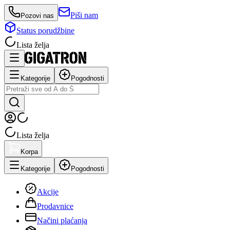
Piši nam
Pozovi nas
Status porudžbine
Lista želja
Kategorije
Pogodnosti
Lista želja
Korpa
Kategorije
Pogodnosti
Akcije
Prodavnice
Načini plaćanja