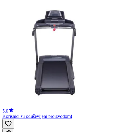
5.0
Korisnici su oduševljeni proizvodom!