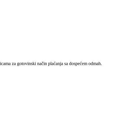
nicama za gotovinski način plaćanja sa dospećem odmah.