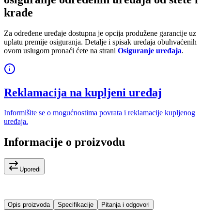
krađe
Za određene uređaje dostupna je opcija produžene garancije uz
uplatu premije osiguranja. Detalje i spisak uređaja obuhvaćenih
ovom uslugom pronaći ćete na strani
Osiguranje uređaja
.
Reklamacija na kupljeni uređaj
Informišite se o mogućnostima povrata i reklamacije kupljenog
uređaja.
Informacije o proizvodu
Uporedi
Opis proizvoda
Specifikacije
Pitanja i odgovori