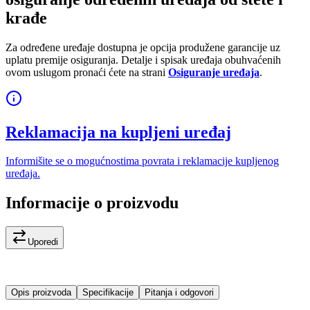
krađe
Za određene uređaje dostupna je opcija produžene garancije uz
uplatu premije osiguranja. Detalje i spisak uređaja obuhvaćenih
ovom uslugom pronaći ćete na strani
Osiguranje uređaja
.
Reklamacija na kupljeni uređaj
Informišite se o mogućnostima povrata i reklamacije kupljenog
uređaja.
Informacije o proizvodu
Uporedi
Opis proizvoda
Specifikacije
Pitanja i odgovori