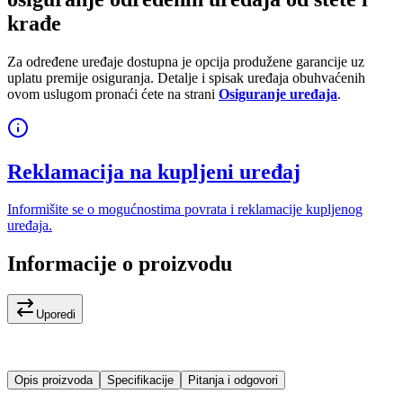
krađe
Za određene uređaje dostupna je opcija produžene garancije uz
uplatu premije osiguranja. Detalje i spisak uređaja obuhvaćenih
ovom uslugom pronaći ćete na strani
Osiguranje uređaja
.
Reklamacija na kupljeni uređaj
Informišite se o mogućnostima povrata i reklamacije kupljenog
uređaja.
Informacije o proizvodu
Uporedi
Opis proizvoda
Specifikacije
Pitanja i odgovori