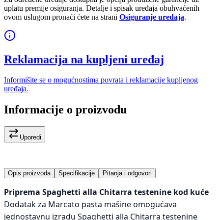
uplatu premije osiguranja. Detalje i spisak uređaja obuhvaćenih
ovom uslugom pronaći ćete na strani
Osiguranje uređaja
.
Reklamacija na kupljeni uređaj
Informišite se o mogućnostima povrata i reklamacije kupljenog
uređaja.
Informacije o proizvodu
Uporedi
Opis proizvoda
Specifikacije
Pitanja i odgovori
Priprema Spaghetti alla Chitarra testenine kod kuće
Dodatak za Marcato pasta mašine omogućava
jednostavnu izradu Spaghetti alla Chitarra testenine