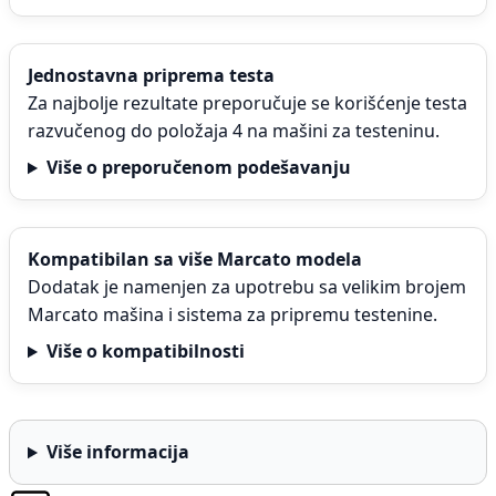
Jednostavna priprema testa
Za najbolje rezultate preporučuje se korišćenje testa
razvučenog do položaja 4 na mašini za testeninu.
Više o preporučenom podešavanju
Kompatibilan sa više Marcato modela
Dodatak je namenjen za upotrebu sa velikim brojem
Marcato mašina i sistema za pripremu testenine.
Više o kompatibilnosti
Više informacija