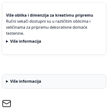
Više oblika i dimenzija za kreativnu pripremu
Ručni sekači dostupni su u različitim oblicima i
veličinama za pripremu dekorativne domaće
testenine.
Više informacija
Više informacija