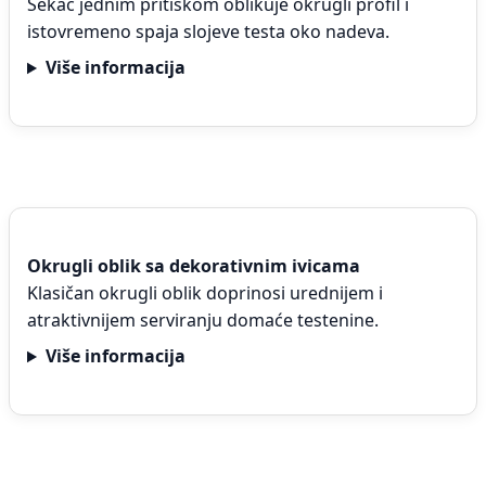
Sekač jednim pritiskom oblikuje okrugli profil i
istovremeno spaja slojeve testa oko nadeva.
Više informacija
Okrugli oblik sa dekorativnim ivicama
Klasičan okrugli oblik doprinosi urednijem i
atraktivnijem serviranju domaće testenine.
Više informacija