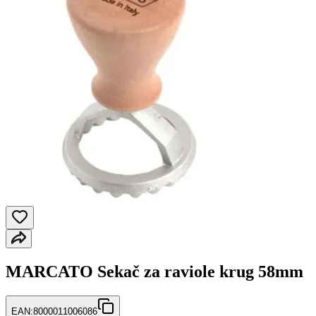
MARCATO Sekač za raviole krug 58mm
EAN:
8000011006086