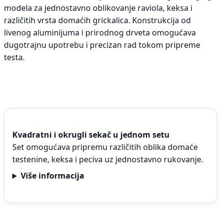
modela za jednostavno oblikovanje raviola, keksa i
različitih vrsta domaćih grickalica. Konstrukcija od
livenog aluminijuma i prirodnog drveta omogućava
dugotrajnu upotrebu i precizan rad tokom pripreme
testa.
Kvadratni i okrugli sekač u jednom setu
Set omogućava pripremu različitih oblika domaće
testenine, keksa i peciva uz jednostavno rukovanje.
Više informacija