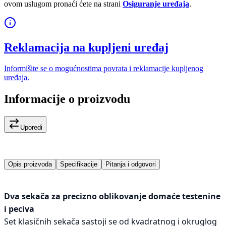
ovom uslugom pronaći ćete na strani
Osiguranje uređaja
.
Reklamacija na kupljeni uređaj
Informišite se o mogućnostima povrata i reklamacije kupljenog
uređaja.
Informacije o proizvodu
Uporedi
Opis proizvoda
Specifikacije
Pitanja i odgovori
Dva sekača za precizno oblikovanje domaće testenine
i peciva
Set klasičnih sekača sastoji se od kvadratnog i okruglog