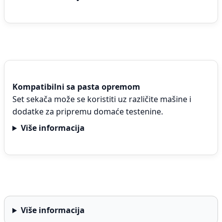
Kompatibilni sa pasta opremom
Set sekača može se koristiti uz različite mašine i
dodatke za pripremu domaće testenine.
Više informacija
Više informacija