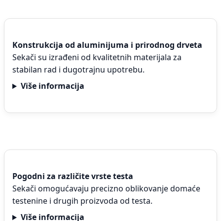
Konstrukcija od aluminijuma i prirodnog drveta
Sekači su izrađeni od kvalitetnih materijala za
stabilan rad i dugotrajnu upotrebu.
Više informacija
Pogodni za različite vrste testa
Sekači omogućavaju precizno oblikovanje domaće
testenine i drugih proizvoda od testa.
Više informacija