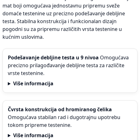
mat boji omogućava jednostavnu pripremu sveže
domaće testenine uz precizno podešavanje debljine
testa. Stabilna konstrukcija i funkcionalan dizajn
pogodni su za pripremu različitih vrsta testenine u
kućnim uslovima.
Podešavanje debljine testa u 9 nivoa
Omogućava
precizno prilagođavanje debljine testa za različite
vrste testenine.
Više informacija
Čvrsta konstrukcija od hromiranog čelika
Omogućava stabilan rad i dugotrajnu upotrebu
tokom pripreme testenine.
Više informacija