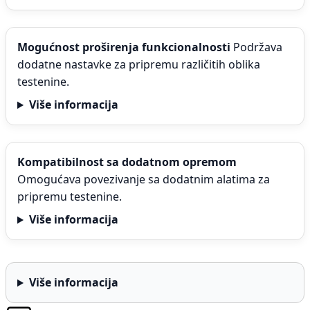
Mogućnost proširenja funkcionalnosti
Podržava
dodatne nastavke za pripremu različitih oblika
testenine.
Više informacija
Kompatibilnost sa dodatnom opremom
Omogućava povezivanje sa dodatnim alatima za
pripremu testenine.
Više informacija
Više informacija