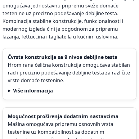
omogućava jednostavnu pripremu sveže domaće
testenine uz precizno podešavanje debljine testa.
Kombinacija stabilne konstrukcije, funkcionalnosti i
modernog izgleda čini je pogodnom za pripremu
lazanja, fettuccina i tagliatella u kućnim uslovima.
Čvrsta konstrukcija sa 9 nivoa debljine testa
Hromirana čelična konstrukcija omogućava stabilan
rad i precizno podešavanje debljine testa za različite
vrste domaće testenine.
Više informacija
Mogućnost proširenja dodatnim nastavcima
Mašina omogućava pripremu osnovnih vrsta
testenine uz kompatibilnost sa dodatnim