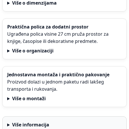
Više o dimenzijama
Praktična polica za dodatni prostor
Ugrađena polica visine 27 cm pruža prostor za
knjige, časopise ili dekorativne predmete.
Više o organizaciji
Jednostavna montaža i praktično pakovanje
Proizvod dolazi u jednom paketu radi lakšeg
transporta i rukovanja.
Više o montaži
Više informacija