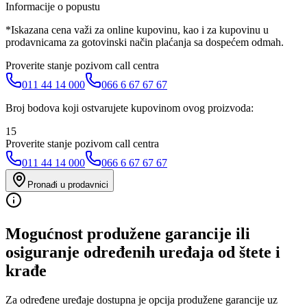
Informacije o popustu
*Iskazana cena važi za online kupovinu, kao i za kupovinu u
prodavnicama za gotovinski način plaćanja sa dospećem odmah.
Proverite stanje pozivom call centra
011 44 14 000
066 6 67 67 67
Broj bodova koji ostvarujete kupovinom ovog proizvoda:
15
Proverite stanje pozivom call centra
011 44 14 000
066 6 67 67 67
Pronađi u prodavnici
Mogućnost produžene garancije ili
osiguranje određenih uređaja od štete i
krađe
Za određene uređaje dostupna je opcija produžene garancije uz