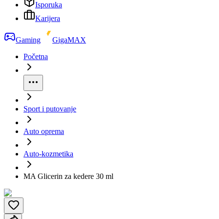
Isporuka
Karijera
Gaming
GigaMAX
Početna
Sport i putovanje
Auto oprema
Auto-kozmetika
MA Glicerin za kedere 30 ml