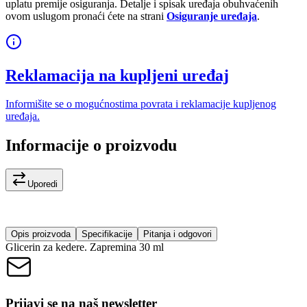
uplatu premije osiguranja. Detalje i spisak uređaja obuhvaćenih
ovom uslugom pronaći ćete na strani
Osiguranje uređaja
.
Reklamacija na kupljeni uređaj
Informišite se o mogućnostima povrata i reklamacije kupljenog
uređaja.
Informacije o proizvodu
Uporedi
Opis proizvoda
Specifikacije
Pitanja i odgovori
Glicerin za kedere. Zapremina 30 ml
Prijavi se na naš newsletter