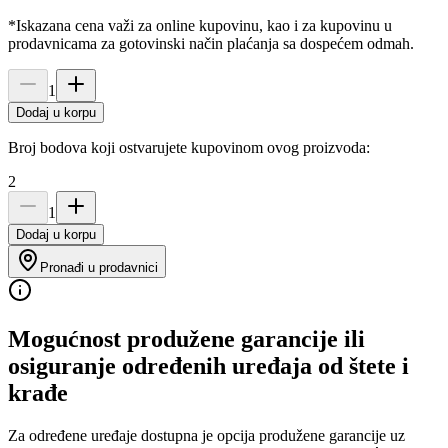
*Iskazana cena važi za online kupovinu, kao i za kupovinu u
prodavnicama za gotovinski način plaćanja sa dospećem odmah.
1
Dodaj u korpu
Broj bodova koji ostvarujete kupovinom ovog proizvoda:
2
1
Dodaj u korpu
Pronađi u prodavnici
Mogućnost produžene garancije ili
osiguranje određenih uređaja od štete i
krađe
Za određene uređaje dostupna je opcija produžene garancije uz