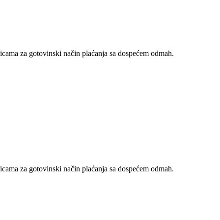
nicama za gotovinski način plaćanja sa dospećem odmah.
nicama za gotovinski način plaćanja sa dospećem odmah.