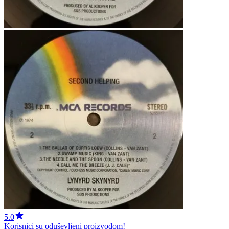
5.0
Korisnici su oduševljeni proizvodom!