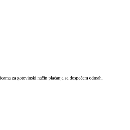
nicama za gotovinski način plaćanja sa dospećem odmah.