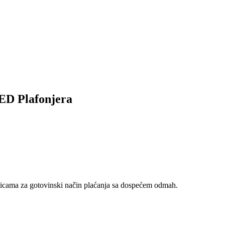
D Plafonjera
nicama za gotovinski način plaćanja sa dospećem odmah.