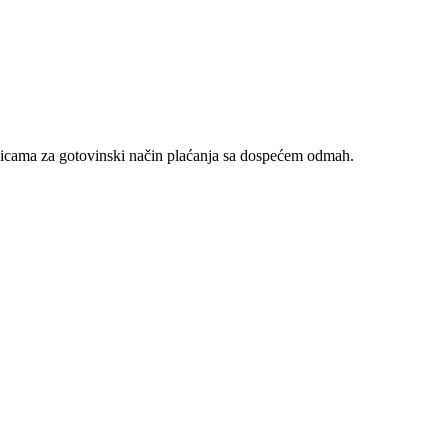
nicama za gotovinski način plaćanja sa dospećem odmah.