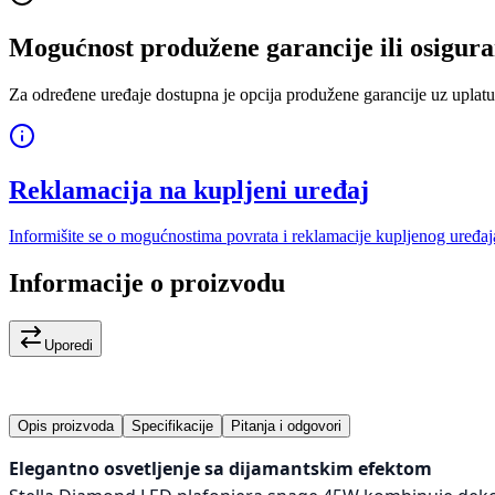
Mogućnost produžene garancije ili osigura
Za određene uređaje dostupna je opcija produžene garancije uz uplatu
Reklamacija na kupljeni uređaj
Informišite se o mogućnostima povrata i reklamacije kupljenog uređaj
Informacije o proizvodu
Uporedi
Opis proizvoda
Specifikacije
Pitanja i odgovori
Elegantno osvetljenje sa dijamantskim efektom