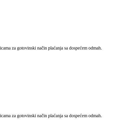
nicama za gotovinski način plaćanja sa dospećem odmah.
nicama za gotovinski način plaćanja sa dospećem odmah.