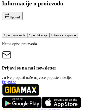
Informacije o proizvodu
Uporedi
Opis proizvoda
Specifikacije
Pitanja i odgovori
Nema opisa proizvoda.
Prijavi se na naš newsletter
, n
N
e propusti naše najveće popuste i akcije.
Prijavi se