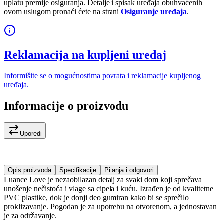
uplatu premije osiguranja. Detalje i spisak uređaja obuhvaćenih
ovom uslugom pronaći ćete na strani
Osiguranje uređaja
.
Reklamacija na kupljeni uređaj
Informišite se o mogućnostima povrata i reklamacije kupljenog
uređaja.
Informacije o proizvodu
Uporedi
Opis proizvoda
Specifikacije
Pitanja i odgovori
Luance Love je nezaobilazan detalj za svaki dom koji sprečava
unošenje nečistoća i vlage sa cipela i kuću. Izrađen je od kvalitetne
PVC plastike, dok je donji deo gumiran kako bi se sprečilo
proklizavanje. Pogodan je za upotrebu na otvorenom, a jednostavan
je za održavanje.