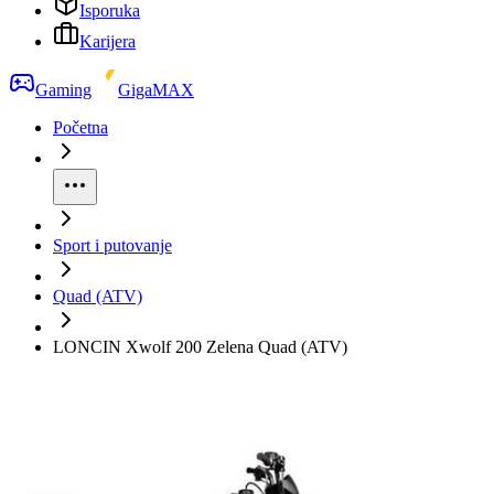
Isporuka
Karijera
Gaming
GigaMAX
Početna
Sport i putovanje
Quad (ATV)
LONCIN Xwolf 200 Zelena Quad (ATV)