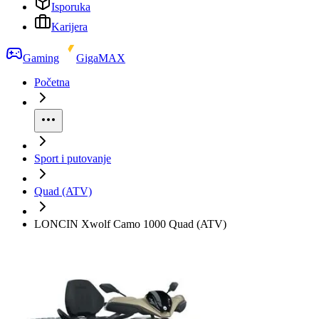
Isporuka
Karijera
Gaming
GigaMAX
Početna
Sport i putovanje
Quad (ATV)
LONCIN Xwolf Camo 1000 Quad (ATV)