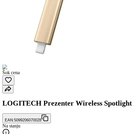
Šok cena
LOGITECH Prezenter Wireless Spotlight 
EAN:
5099206070028
Na stanju