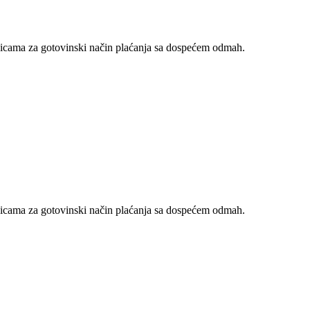
nicama za gotovinski način plaćanja sa dospećem odmah.
nicama za gotovinski način plaćanja sa dospećem odmah.