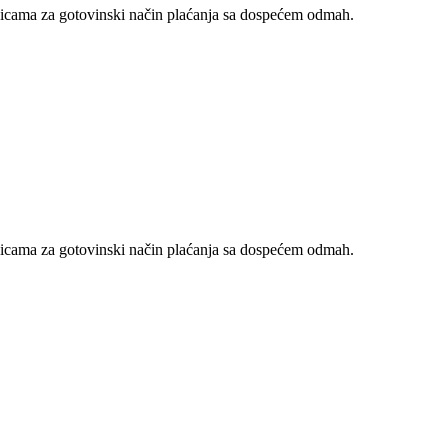
nicama za gotovinski način plaćanja sa dospećem odmah.
nicama za gotovinski način plaćanja sa dospećem odmah.