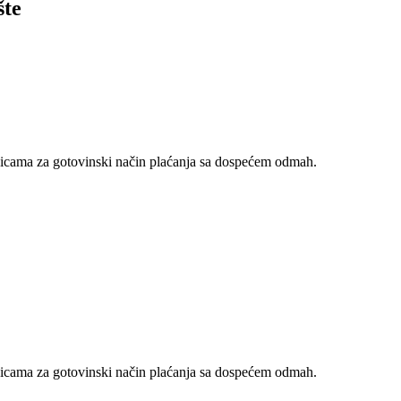
šte
nicama za gotovinski način plaćanja sa dospećem odmah.
nicama za gotovinski način plaćanja sa dospećem odmah.