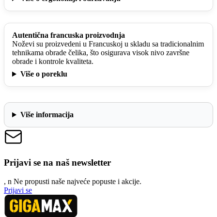
Autentična francuska proizvodnja
Noževi su proizvedeni u Francuskoj u skladu sa tradicionalnim
tehnikama obrade čelika, što osigurava visok nivo završne
obrade i kontrole kvaliteta.
Više o poreklu
Više informacija
Prijavi se na naš newsletter
, n
N
e propusti naše najveće popuste i akcije.
Prijavi se