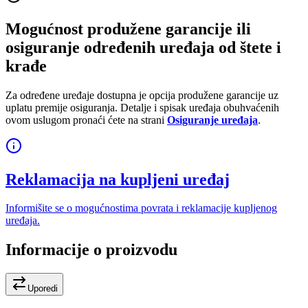
Mogućnost produžene garancije ili
osiguranje određenih uređaja od štete i
krađe
Za određene uređaje dostupna je opcija produžene garancije uz
uplatu premije osiguranja. Detalje i spisak uređaja obuhvaćenih
ovom uslugom pronaći ćete na strani
Osiguranje uređaja
.
Reklamacija na kupljeni uređaj
Informišite se o mogućnostima povrata i reklamacije kupljenog
uređaja.
Informacije o proizvodu
Uporedi