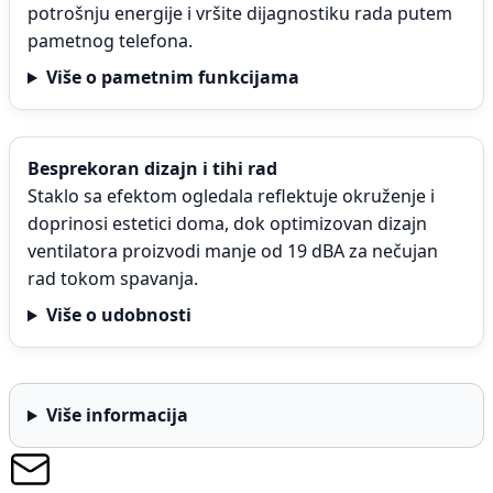
potrošnju energije i vršite dijagnostiku rada putem
pametnog telefona.
Više o pametnim funkcijama
Besprekoran dizajn i tihi rad
Staklo sa efektom ogledala reflektuje okruženje i
doprinosi estetici doma, dok optimizovan dizajn
ventilatora proizvodi manje od 19 dBA za nečujan
rad tokom spavanja.
Više o udobnosti
Više informacija