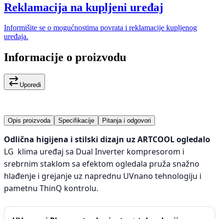
Reklamacija na kupljeni uređaj
Informišite se o mogućnostima povrata i reklamacije kupljenog
uređaja.
Informacije o proizvodu
Uporedi
Opis proizvoda
Specifikacije
Pitanja i odgovori
Odlična higijena i stilski dizajn uz ARTCOOL ogledalo
LG klima uređaj sa Dual Inverter kompresorom i
srebrnim staklom sa efektom ogledala pruža snažno
hlađenje i grejanje uz naprednu UVnano tehnologiju i
pametnu ThinQ kontrolu.