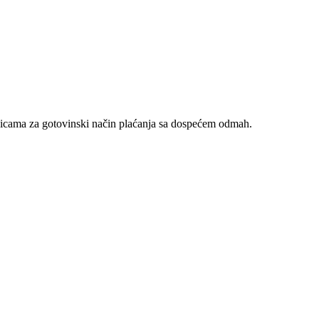
nicama za gotovinski način plaćanja sa dospećem odmah.