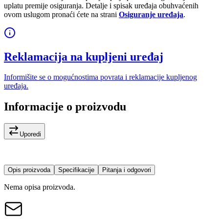
uplatu premije osiguranja. Detalje i spisak uređaja obuhvaćenih
ovom uslugom pronaći ćete na strani
Osiguranje uređaja
.
Reklamacija na kupljeni uređaj
Informišite se o mogućnostima povrata i reklamacije kupljenog
uređaja.
Informacije o proizvodu
Uporedi
Opis proizvoda
Specifikacije
Pitanja i odgovori
Nema opisa proizvoda.