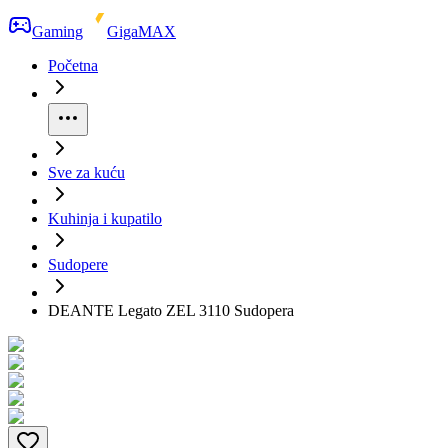
Gaming
GigaMAX
Početna
Sve za kuću
Kuhinja i kupatilo
Sudopere
DEANTE Legato ZEL 3110 Sudopera