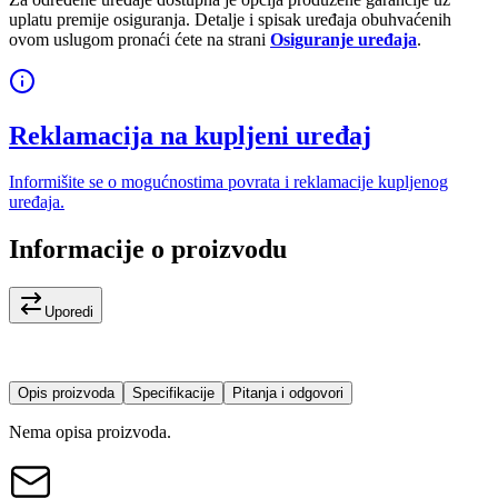
uplatu premije osiguranja. Detalje i spisak uređaja obuhvaćenih
ovom uslugom pronaći ćete na strani
Osiguranje uređaja
.
Reklamacija na kupljeni uređaj
Informišite se o mogućnostima povrata i reklamacije kupljenog
uređaja.
Informacije o proizvodu
Uporedi
Opis proizvoda
Specifikacije
Pitanja i odgovori
Nema opisa proizvoda.