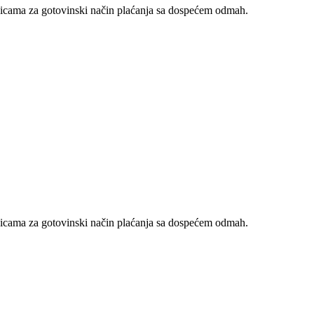
nicama za gotovinski način plaćanja sa dospećem odmah.
nicama za gotovinski način plaćanja sa dospećem odmah.