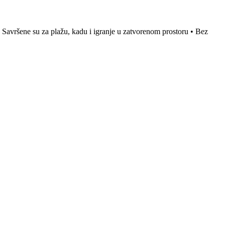
• Savršene su za plažu, kadu i igranje u zatvorenom prostoru • Bez