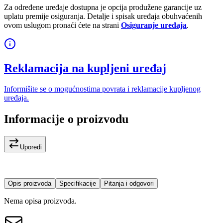
Za određene uređaje dostupna je opcija produžene garancije uz
uplatu premije osiguranja. Detalje i spisak uređaja obuhvaćenih
ovom uslugom pronaći ćete na strani
Osiguranje uređaja
.
Reklamacija na kupljeni uređaj
Informišite se o mogućnostima povrata i reklamacije kupljenog
uređaja.
Informacije o proizvodu
Uporedi
Opis proizvoda
Specifikacije
Pitanja i odgovori
Nema opisa proizvoda.