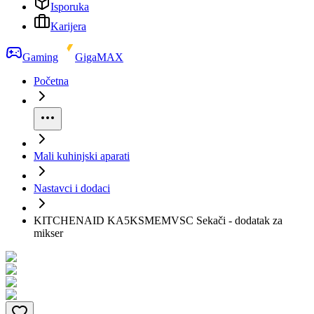
Isporuka
Karijera
Gaming
GigaMAX
Početna
Mali kuhinjski aparati
Nastavci i dodaci
KITCHENAID KA5KSMEMVSC Sekači - dodatak za
mikser