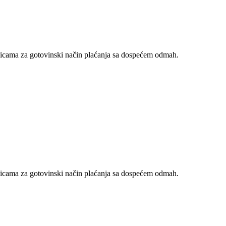
nicama za gotovinski način plaćanja sa dospećem odmah.
nicama za gotovinski način plaćanja sa dospećem odmah.