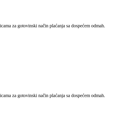
nicama za gotovinski način plaćanja sa dospećem odmah.
nicama za gotovinski način plaćanja sa dospećem odmah.