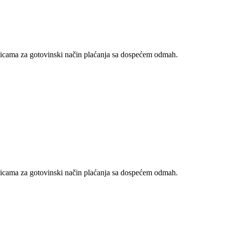
nicama za gotovinski način plaćanja sa dospećem odmah.
nicama za gotovinski način plaćanja sa dospećem odmah.