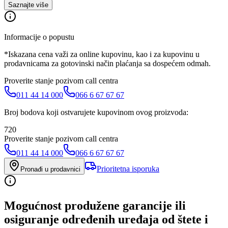
Saznajte više
Informacije o popustu
*Iskazana cena važi za online kupovinu, kao i za kupovinu u
prodavnicama za gotovinski način plaćanja sa dospećem odmah.
Proverite stanje pozivom call centra
011 44 14 000
066 6 67 67 67
Broj bodova koji ostvarujete kupovinom ovog proizvoda:
720
Proverite stanje pozivom call centra
011 44 14 000
066 6 67 67 67
Prioritetna isporuka
Pronađi u prodavnici
Mogućnost produžene garancije ili
osiguranje određenih uređaja od štete i