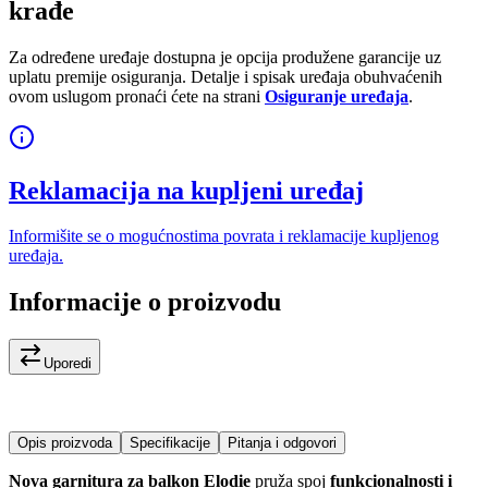
krađe
Za određene uređaje dostupna je opcija produžene garancije uz
uplatu premije osiguranja. Detalje i spisak uređaja obuhvaćenih
ovom uslugom pronaći ćete na strani
Osiguranje uređaja
.
Reklamacija na kupljeni uređaj
Informišite se o mogućnostima povrata i reklamacije kupljenog
uređaja.
Informacije o proizvodu
Uporedi
Opis proizvoda
Specifikacije
Pitanja i odgovori
Nova garnitura za balkon Elodie
pruža spoj
funkcionalnosti i