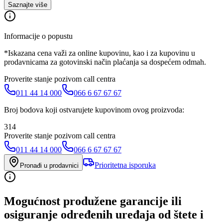
Saznajte više
Informacije o popustu
*Iskazana cena važi za online kupovinu, kao i za kupovinu u
prodavnicama za gotovinski način plaćanja sa dospećem odmah.
Proverite stanje pozivom call centra
011 44 14 000
066 6 67 67 67
Broj bodova koji ostvarujete kupovinom ovog proizvoda:
314
Proverite stanje pozivom call centra
011 44 14 000
066 6 67 67 67
Prioritetna isporuka
Pronađi u prodavnici
Mogućnost produžene garancije ili
osiguranje određenih uređaja od štete i