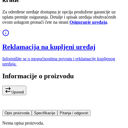
Za određene uređaje dostupna je opcija produžene garancije uz
uplatu premije osiguranja. Detalje i spisak uređaja obuhvaćenih
ovom uslugom pronaći ćete na strani
Osiguranje uređaja
.
Reklamacija na kupljeni uređaj
Informišite se o mogućnostima povrata i reklamacije kupljenog
uređaja.
Informacije o proizvodu
Uporedi
Opis proizvoda
Specifikacije
Pitanja i odgovori
Nema opisa proizvoda.