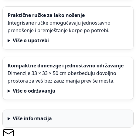
Praktične ručke za lako nošenje
Integrisane ručke omogućavaju jednostavno
prenošenje i premještanje korpe po potrebi.
Više o upotrebi
Kompaktne dimenzije i jednostavno održavanje
Dimenzije 33 × 33 × 50 cm obezbeđuju dovoljno
prostora za veš bez zauzimanja previše mesta.
Više o održavanju
Više informacija